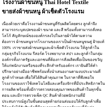
โรงงานผ้าขนหนู Thai Hotel Textile
ขายส่งผ้าขนหนู ผ้าเช็ดตัวโรงแรม
เนื่องด้วยเราคือโรงงานผ้าขนหนูที่รับผลิตโดยตรง ลูกค้าจึง
สามารถระบุสเปคของผ้า ขนาด และสี พร้อมทั้งสามารถสั่งทอ
โลโก้ สัญลักษณ์ขององค์กรลงไปในลายผ้าได้ตามความ
ต้องการ ผ้าขนหนูจากโรงงานของเราเป็นผ้าขนหนูขนคู่ ฝ้ายแท้
100% เราขายส่งผ้าขนหนูและผ้าเช็ดตัวโรงแรม ให้ลูกค้าใน
กลุ่มธุรกิจโรงแรม รีสอร์ต โรงพยาบาล สปา และลูกค้าในกลุ่ม
องค์กรทั้งภาครัฐและเอกชนที่ต้องการสั่งผลิตเพื่อเป็นของขวัญ
ให้แก่พนักงานหรือของที่ระลึกสำหรับองค์กร เรายินดีให้คำ
ปรึกษาอย่างมืออาชีพพร้อมทั้งนำเสนองานตามงบประมาณที่
ลูกค้ากำหนด เพื่อให้ได้สินค้าคุณภาพ ในราคาที่พึงพอใจ
โรงงานของเราใช้เทคโนโลยีและเครื่องจักรที่มีประสิทธิภาพใน
การผลิต พร้อมทั้งมีการตรวจสอบคุณภาพของสินค้าในทุกขั้น
ตอน และมีการตรวจเช็ค QC สินค้าด้วยพนักงานที่มี
ประสบการณ์สูงในขั้นตอนสุดท้ายก่อนส่งมอบให้กับลูกค้าเพื่อ