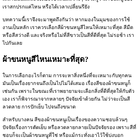
เราสกปรกแค่ไหน หรือได้เวลาเปลี่ยนรึยัง
บทความนี้เราจึงจะมาพูดถึงกันว่า หากมองในมุมของการใช้
งานเป็นหลัก เราควรเลือกสีผ้าขนหนูสีไหนให้เหมาะที่สุด สีมืด
หรือสีสว่างดี และจริงหรือไม่ที่สีขาวเป็นสีที่ดีที่สุด ไม่รอช้า เรา
ไปกันเลย
ผ้าขนหนูสีไหนเหมาะที่สุด
?
ในการเลือกอะไรก็ตาม การจะหาสิ่งหนึ่งที่จะเหมาะกับทุกคน
มันเป็นเรื่องยากจนถึงเป็นไปไม่ได้เสมอ เรื่องสีของผ้าขนหนูก็
เช่นกัน เพราะในขณะที่เราพยายามจะเลือกสิ่งที่ดีที่สุดให้กับตัว
เอง เราก็พิจารณาจากหลายๆ ปัจจัยเข้าด้วยกัน ไม่ว่าจะเป็นสี
ลวดลาย การปักเย็บ ไปจนถึงขนาด
สำหรับบางคน สีของผ้าขนหนูเป็นเรื่องของความชอบล้วนๆ
ปัจจัยเรื่องการตัดเย็บ หรือลวดลายกลายเป็นปัจจัยรอง เพราะสีที่
ชอบก็จะเป็นผ้าขนหนูที่ใช่ หรือแม้กระทั่งเอาไว้ใช้บ่งบอก