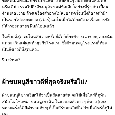
ซึ่งสีที่เป็นที่นิยมก็คงไม่พ้นสีขาว แต่สีอื่นๆ ก็อย่างเช่นสีเบจ สี
ครีม สีฟ้า รวมไปถึงสีชมพูด้วย แต่ข้อเสียก็อย่างที่รู้ๆ กัน เปื้อน
ง่าย เลอะง่าย ล้างเครื่องสำอางไม่สะอาดครั้งหนึ่งก็อาจทำผ้า
เป็นรอยไปตลอดกาล
(
เว่อร์
)
แต่ในเมื่อไม่ต้องกังวลเรื่องการซัก
มีสำรองหลายๆ ผืนก็โอเคแล้ว
ในท้ายที่สุด จะโทนสีสว่างหรือสีมืดก็ต้องพิจารณารายบุคคลนั่น
แหละ เว้นแต่คุณทำธุรกิจโรงแรม ซึ่งผ้าขนหนูโรงแรมก็ต้อง
เป็นสีขาวดีที่สุดแล้ว..
รึเปล่านะ
?
ผ้าขนหนูสีขาวดีที่สุดจริงหรือไม่
?
ผ้าขนหนูสีขาวเรียกได้ว่าเป็นสีคลาสสิค จะใช้เมื่อไหร่ก็ดูทัน
สมัย ไม่ใช่แค่ผ้าขนหนูเท่านั้น ในแง่ของสิ่งต่างๆ สีขาว
(
และ
หลายครั้งก็มีสีดำร่วมด้วย
)
ก็เป็นสีร่วมสมัยที่ไม่ว่าเมื่อไหร่ก็ดูไม่
เชย