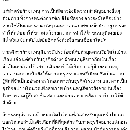
แต่สำหรับผ้าขนหนู การเป็นสีขาวยังมีความสำคัญอย่างอื่นๆ
ร่วมด้วย ทั้งการทนต่อการซัก สีไม่ซีดจาง อาจจะมีเหลืองบ้าง
หากใช้เป็นเวลานานจริงๆ แต่หากคุณภาพของผ้ายังดีอยู่ การจะ
ทำให้กลับมาให้ขาวมันก็ง่ายกว่าการทำให้ผ้าขนหนูที่เคยเป็น
สีน้ำเงินเข้มกลับไปเข้มอีกครั้งดังเมื่อตอนซื้อมาใหม่ๆ
หากคิดว่าผ้าขนหนูสีขาวมีประโยชน์กับตัวบุคคลหรือใช้ในบ้าน
เรือนแล้ว แต่สำหรับธุรกิจต่างๆ ผ้าขนหนูสีขาวถือเป็นเรื่อง
จำเป็นเลยก็ว่าได้ เพราะมันจะทำให้เกิดความรู้สึกสะอาดอยู่
เสมอ นอกจากนั้นยังให้ความหรูหราและพรีเมี่ยม ซึ่งเป็นความ
รู้สึกที่จำเป็นอย่างมาก โดยเฉพาะกับธุรกิจโรงแรม และหากเป็น
ธุรกิจสปา หรือนวดเพื่อสุขภาพ ผ้าขนหนูสีขาวยังช่วยในเรื่อง
รักษาความรู้สึกสดชื่น สงบ และผ่อนคลายหลังการบริการได้ดี
อีกด้วย
ผ้าขนหนูสีขาว แม้จะบอกไม่ได้ว่าดีที่สุดสำหรับคุณหรือไม่ แต่
บอกได้เลยว่าเป็นตัวเลือกที่ดีที่สุดสำหรับภาคธุรกิจอย่างแน่นอน
ไม่ว่าจะตกแต่งด้วยธีมใดก็ตาม สีขาวจะผสานเข้ากับการตกแต่ง