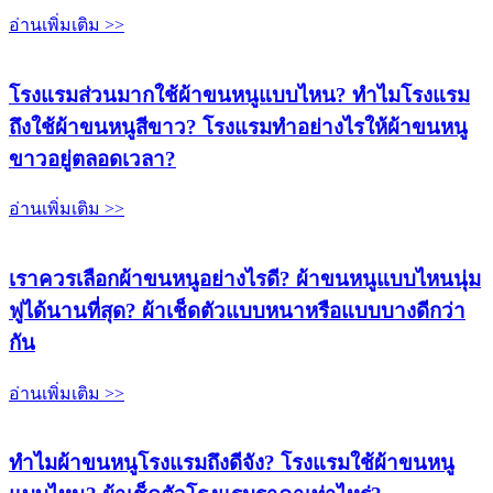
อ่านเพิ่มเติม >>
โรงแรมส่วนมากใช้ผ้าขนหนูแบบไหน? ทำไมโรงแรม
ถึงใช้ผ้าขนหนูสีขาว? โรงแรมทำอย่างไรให้ผ้าขนหนู
ขาวอยู่ตลอดเวลา?
อ่านเพิ่มเติม >>
เราควรเลือกผ้าขนหนูอย่างไรดี? ผ้าขนหนูแบบไหนนุ่ม
ฟูได้นานที่สุด? ผ้าเช็ดตัวแบบหนาหรือแบบบางดีกว่า
กัน
อ่านเพิ่มเติม >>
ทำไมผ้าขนหนูโรงแรมถึงดีจัง? โรงแรมใช้ผ้าขนหนู