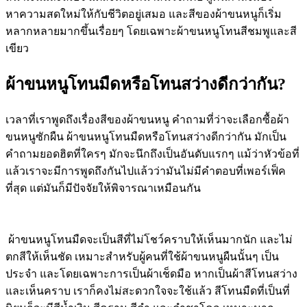
หาความสดใหม่ให้กับชีวิตอยู่เสมอ และสีของผ้าขนหนูก็เริ่ม
หลากหลายมากขึ้นเรื่อยๆ โดยเฉพาะผ้าขนหนูโทนสีชมพูและสี
เขียว
ผ้าขนหนูโทนมืดหรือโทนสว่างดีกว่ากัน
?
เวลาที่เราพูดถึงเรื่องสีของผ้าขนหนู คำถามที่ว่าจะเลือกซื้อผ้า
ขนหนูซักผืน ผ้าขนหนูโทนมืดหรือโทนสว่างดีกว่ากัน มักเป็น
คำถามยอดฮิตที่ใครๆ มักจะนึกถึงเป็นอันดับแรกๆ แม้ว่าหัวข้อที่
แล้วเราจะมีการพูดถึงกันไปแล้วว่ามันไม่มีคำตอบที่เพอร์เฟ็ค
ที่สุด แต่มันก็มีปัจจัยให้พิจารณาเหมือนกัน
ผ้าขนหนูโทนมืดจะเป็นสีที่ไม่โชว์คราบให้เห็นมากนัก และไม่
ตกสีให้เห็นชัด เหมาะสำหรับผู้คนที่ใช้ผ้าขนหนูผืนนั้นๆ เป็น
ประจำ และโดยเฉพาะการเป็นผ้าเช็ดมือ หากเป็นผ้าสีโทนสว่าง
และเห็นคราบ เราก็คงไม่สะดวกใจจะใช้แล้ว สีโทนมืดที่เป็นที่