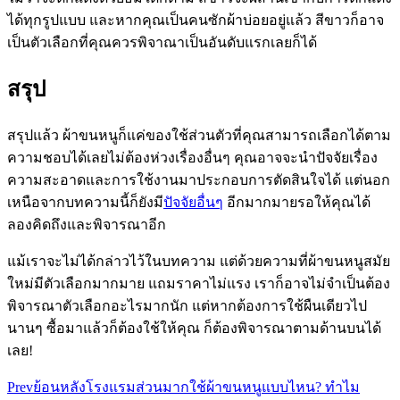
ได้ทุกรูปแบบ และหากคุณเป็นคนซักผ้าบ่อยอยู่แล้ว สีขาวก็อาจ
เป็นตัวเลือกที่คุณควรพิจาณาเป็นอันดับแรกเลยก็ได้
สรุป
สรุปแล้ว ผ้าขนหนูก็แค่ของใช้ส่วนตัวที่คุณสามารถเลือกได้ตาม
ความชอบได้เลยไม่ต้องห่วงเรื่องอื่นๆ คุณอาจจะนำปัจจัยเรื่อง
ความสะอาดและการใช้งานมาประกอบการตัดสินใจได้ แต่นอก
เหนือจากบทความนี้ก็ยังมี
ปัจจัยอื่นๆ
อีกมากมายรอให้คุณได้
ลองคิดถึงและพิจารณาอีก
แม้เราจะไม่ได้กล่าวไว้ในบทความ แต่ด้วยความที่ผ้าขนหนูสมัย
ใหม่มีตัวเลือกมากมาย แถมราคาไม่แรง เราก็อาจไม่จำเป็นต้อง
พิจารณาตัวเลือกอะไรมากนัก แต่หากต้องการใช้ผืนเดียวไป
นานๆ ซื้อมาแล้วก็ต้องใช้ให้คุณ ก็ต้องพิจารณาตามด้านบนได้
เลย
!
Prev
ย้อนหลัง
โรงแรมส่วนมากใช้ผ้าขนหนูแบบไหน? ทำไม