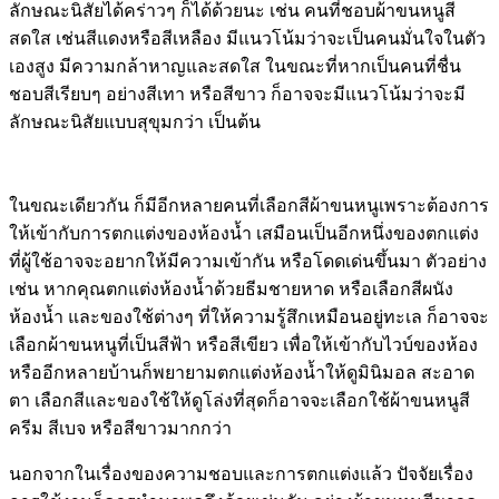
ลักษณะนิสัยได้คร่าวๆ ก็ได้ด้วยนะ เช่น คนที่ชอบผ้าขนหนูสี
สดใส เช่นสีแดงหรือสีเหลือง มีแนวโน้มว่าจะเป็นคนมั่นใจในตัว
เองสูง มีความกล้าหาญและสดใส ในขณะที่หากเป็นคนที่ชื่น
ชอบสีเรียบๆ อย่างสีเทา หรือสีขาว ก็อาจจะมีแนวโน้มว่าจะมี
ลักษณะนิสัยแบบสุขุมกว่า เป็นต้น
ในขณะเดียวกัน ก็มีอีกหลายคนที่เลือกสีผ้าขนหนูเพราะต้องการ
ให้เข้ากับการตกแต่งของห้องน้ำ เสมือนเป็นอีกหนึ่งของตกแต่ง
ที่ผู้ใช้อาจจะอยากให้มีความเข้ากัน หรือโดดเด่นขึ้นมา ตัวอย่าง
เช่น หากคุณตกแต่งห้องน้ำด้วยธีมชายหาด หรือเลือกสีผนัง
ห้องน้ำ และของใช้ต่างๆ ที่ให้ความรู้สึกเหมือนอยู่ทะเล ก็อาจจะ
เลือกผ้าขนหนูที่เป็นสีฟ้า หรือสีเขียว เพื่อให้เข้ากับไวบ์ของห้อง
หรืออีกหลายบ้านก็พยายามตกแต่งห้องน้ำให้ดูมินิมอล สะอาด
ตา เลือกสีและของใช้ให้ดูโล่งที่สุดก็อาจจะเลือกใช้ผ้าขนหนูสี
ครีม สีเบจ หรือสีขาวมากกว่า
นอกจากในเรื่องของความชอบและการตกแต่งแล้ว ปัจจัยเรื่อง