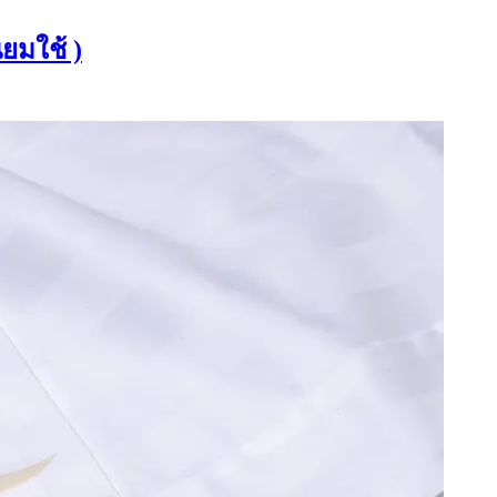
ยมใช้ )