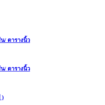
น/ ตารางนิ้ว
น/ ตารางนิ้ว
 )