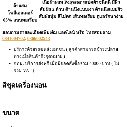
เนื้อผ้าผสม Polyester สเปคผ้าชนิดนี้ มีผิว
ผ้าผสม
สัมผัส 2 ด้าน ด้านนึงแบบเงา ด้านนึงแบบผิว
โพลีเอสเตอร์
สัมผัสนุ่ม สีไม่ตก เส้นทอเรียบ ดูแลรักษาง่าย
65% แบบทอเรียบ
สอบถามรายละเอียดเพิ่มเติม แอดไลน์ หรือ โทรสอบถาม
0841004702
,
0866002543
บริการด้วยรถขนส่งเอกชน ( ลูกค้าสามารถชำระปลาย
ทางเมื่อสินค้าถึงจุดหมาย )
กทม. บริการส่งฟรี เมื่อมียอดสั่งซื้อรวม 40000 บาท ( ไม่
รวม VAT )
สีชุดเครื่องนอน
ขนาด