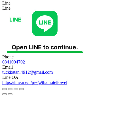
Line
Line
Phone
0841004702
Email
tuckkatan.4912@gmail.com
Line OA
https://line.me/ti/p/~@thaihoteltowel