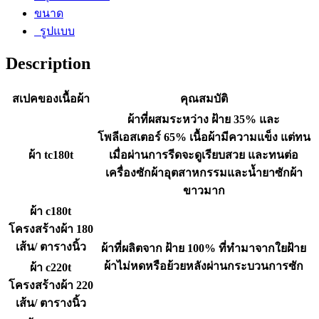
ขนาด
รูปแบบ
Description
สเปคของเนื้อผ้า
คุณสมบัติ
ผ้าที่ผสมระหว่าง ฝ้าย 35% และ
โพลีเอสเตอร์ 65% เนื้อผ้ามีความแข็ง แต่ทน
ผ้า tc180t
เมื่อผ่านการรีดจะดูเรียบสวย และทนต่อ
เครื่องซักผ้าอุตสาหกรรมและน้ำยาซักผ้า
ขาวมาก
ผ้า c180t
โครงสร้างผ้า 180
เส้น/ ตารางนิ้ว
ผ้าที่ผลิตจาก ฝ้าย 100% ที่ทำมาจากใยฝ้าย
ผ้าไม่หดหรือย้วยหลังผ่านกระบวนการซัก
ผ้า c220t
โครงสร้างผ้า 220
เส้น/ ตารางนิ้ว