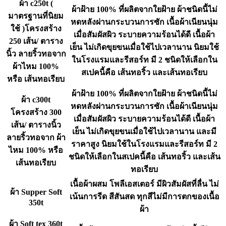
ผ้า c250t (
ผ้าฝ้าย 100% ที่ผลิตจากใยฝ้าย ผ้าชนิดนี้ไม่
มาตรฐานที่นิยม
หดหลังผ่านกระบวนการซัก เนื้อผ้าเนียนนุ่ม
ใช้ )โครงสร้าง
เมื่อสัมผัสผิว ระบายความร้อนได้ดี เนื้อผ้า
250 เส้น/ ตาราง
เย็น ไม่เกิดขุยขนเมื่อใช้ไปเวลานาน นิยมใช้
นิ้ว ลายริ้วทอจาก
ในโรงแรมและรีสอร์ท มี 2 ชนิดให้เลือกใน
ผ้าไหม 100%
สเปคนี้คือ เส้นทอริ้ว และเส้นทอเรียบ
หรือ เส้นทอเรียบ
ผ้าฝ้าย 100% ที่ผลิตจากใยฝ้าย ผ้าชนิดนี้ไม่
ผ้า c300t
หดหลังผ่านกระบวนการซัก เนื้อผ้าเนียนนุ่ม
โครงสร้าง 300
เมื่อสัมผัสผิว ระบายความร้อนได้ดี เนื้อผ้า
เส้น/ ตารางนิ้ว
เย็น ไม่เกิดขุยขนเมื่อใช้ไปเวลานาน และมี
ลายริ้วทอจาก ผ้า
ราคาสูง นิยมใช้ในโรงแรมและรีสอร์ท มี 2
ไหม 100% หรือ
ชนิดให้เลือกในสเปคนี้คือ เส้นทอริ้ว และเส้น
เส้นทอเรียบ
ทอเรียบ
เนื้อผ้าผสม โพลีเอสเตอร์ มีผิวสัมผัสที่ลื่น ไม่
ผ้า Supper Soft
เน้นการรีด สีสันสด ทุกสีไม่มีการตกของเนื้อ
350t
ผ้า
ผ้า Soft tex 360t