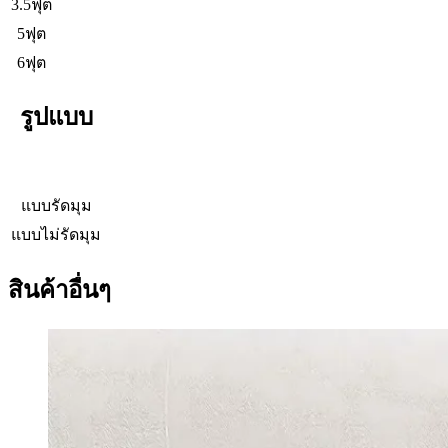
3.5ฟุต
5ฟุต
6ฟุต
รูปแบบ
แบบรัดมุม
แบบไม่รัดมุม
สินค้าอื่นๆ