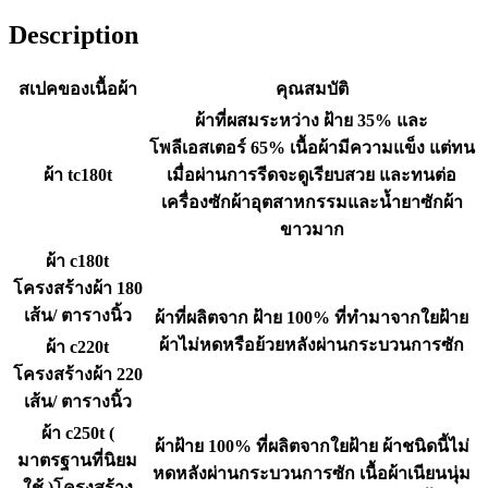
Description
สเปคของเนื้อผ้า
คุณสมบัติ
ผ้าที่ผสมระหว่าง ฝ้าย 35% และ
โพลีเอสเตอร์ 65% เนื้อผ้ามีความแข็ง แต่ทน
ผ้า tc180t
เมื่อผ่านการรีดจะดูเรียบสวย และทนต่อ
เครื่องซักผ้าอุตสาหกรรมและน้ำยาซักผ้า
ขาวมาก
ผ้า c180t
โครงสร้างผ้า 180
เส้น/ ตารางนิ้ว
ผ้าที่ผลิตจาก ฝ้าย 100% ที่ทำมาจากใยฝ้าย
ผ้าไม่หดหรือย้วยหลังผ่านกระบวนการซัก
ผ้า c220t
โครงสร้างผ้า 220
เส้น/ ตารางนิ้ว
ผ้า c250t (
ผ้าฝ้าย 100% ที่ผลิตจากใยฝ้าย ผ้าชนิดนี้ไม่
มาตรฐานที่นิยม
หดหลังผ่านกระบวนการซัก เนื้อผ้าเนียนนุ่ม
ใช้ )โครงสร้าง