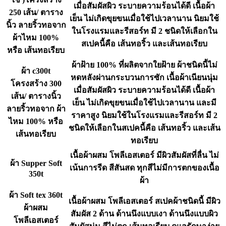
เมื่อสัมผัสผิว ระบายความร้อนได้ดี เนื้อผ้า
250 เส้น/ ตาราง
เย็น ไม่เกิดขุยขนเมื่อใช้ไปเวลานาน นิยมใช้
นิ้ว ลายริ้วทอจาก
ในโรงแรมและรีสอร์ท มี 2 ชนิดให้เลือกใน
ผ้าไหม 100%
สเปคนี้คือ เส้นทอริ้ว และเส้นทอเรียบ
หรือ เส้นทอเรียบ
ผ้าฝ้าย 100% ที่ผลิตจากใยฝ้าย ผ้าชนิดนี้ไม่
ผ้า c300t
หดหลังผ่านกระบวนการซัก เนื้อผ้าเนียนนุ่ม
โครงสร้าง 300
เมื่อสัมผัสผิว ระบายความร้อนได้ดี เนื้อผ้า
เส้น/ ตารางนิ้ว
เย็น ไม่เกิดขุยขนเมื่อใช้ไปเวลานาน และมี
ลายริ้วทอจาก ผ้า
ราคาสูง นิยมใช้ในโรงแรมและรีสอร์ท มี 2
ไหม 100% หรือ
ชนิดให้เลือกในสเปคนี้คือ เส้นทอริ้ว และเส้น
เส้นทอเรียบ
ทอเรียบ
เนื้อผ้าผสม โพลีเอสเตอร์ มีผิวสัมผัสที่ลื่น ไม่
ผ้า Supper Soft
เน้นการรีด สีสันสด ทุกสีไม่มีการตกของเนื้อ
350t
ผ้า
ผ้า Soft tex 360t
เนื้อผ้าผสม โพลีเอสเตอร์ สเปคผ้าชนิดนี้ มีผิว
ผ้าผสม
สัมผัส 2 ด้าน ด้านนึงแบบเงา ด้านนึงแบบผิว
โพลีเอสเตอร์