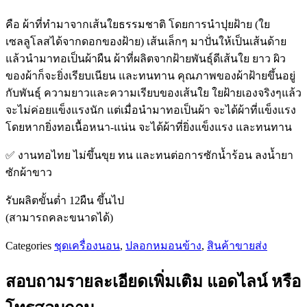
คือ ผ้าที่ทำมาจากเส้นใยธรรมชาติ โดยการนำปุยฝ้าย (ใย
เซลลูโลสได้จากดอกของฝ้าย) เส้นเล็กๆ มาปั่นให้เป็นเส้นด้าย
แล้วนำมาทอเป็นผ้าผืน ผ้าที่ผลิตจากฝ้ายพันธุ์ดีเส้นใย ยาว ผิว
ของผ้าก็จะยิ่งเรียบเนียน และทนทาน คุณภาพของผ้าฝ้ายขึ้นอยู่
กับพันธุ์ ความยาวและความเรียบของเส้นใย ใยฝ้ายเองจริงๆแล้ว
จะไม่ค่อยแข็งแรงนัก แต่เมื่อนำมาทอเป็นผ้า จะได้ผ้าที่แข็งแรง
โดยหากยิ่งทอเนื้อหนา-แน่น จะได้ผ้าที่ยิ่งแข็งแรง และทนทาน
✅ งานทอไทย ไม่ขึ้นขุย ทน และทนต่อการซักน้ำร้อน ลงน้ำยา
ซักผ้าขาว
รับผลิตขั้นต่ำ 12ผืน ขึ้นไป
(สามารถคละขนาดได้)
Categories
ชุดเครื่องนอน
,
ปลอกหมอนข้าง
,
สินค้าขายส่ง
สอบถามรายละเอียดเพิ่มเติม แอดไลน์ หรือ