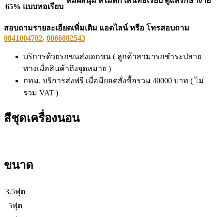
สัมผัสนุ่ม สีไม่ตก เส้นทอเรียบ ดูแลรักษาง่าย
65% แบบทอเรียบ
สอบถามรายละเอียดเพิ่มเติม แอดไลน์ หรือ โทรสอบถาม
0841004702
,
0866002543
บริการด้วยรถขนส่งเอกชน ( ลูกค้าสามารถชำระปลาย
ทางเมื่อสินค้าถึงจุดหมาย )
กทม. บริการส่งฟรี เมื่อมียอดสั่งซื้อรวม 40000 บาท ( ไม่
รวม VAT )
สีชุดเครื่องนอน
ขนาด
3.5ฟุต
5ฟุต