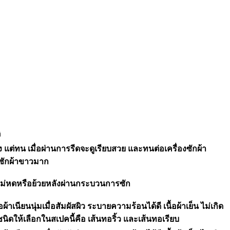
ิ
 แต่ทน เมื่อผ่านการรีดจะดูเรียบสวย และทนต่อเครื่องซักผ้า
ซักผ้าขาวมาก
้าไม่หดหรือย้วยหลังผ่านกระบวนการซัก
าเนียนนุ่มเมื่อสัมผัสผิว ระบายความร้อนได้ดี เนื้อผ้าเย็น ไม่เกิด
ิดให้เลือกในสเปคนี้คือ เส้นทอริ้ว และเส้นทอเรียบ