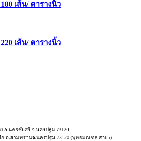
80 เส้น/ ตารางนิ้ว
20 เส้น/ ตารางนิ้ว
วราย อ.นครชัยศรี จ.นครปฐม 73120
ระทึก อ.สามพรานจ.นครปฐม 73120 (พุทธมณฑล สาย5)