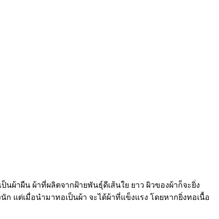
าผืน ผ้าที่ผลิตจากฝ้ายพันธุ์ดีเส้นใย ยาว ผิวของผ้าก็จะยิ่ง
 แต่เมื่อนำมาทอเป็นผ้า จะได้ผ้าที่แข็งแรง โดยหากยิ่งทอเนื้อ