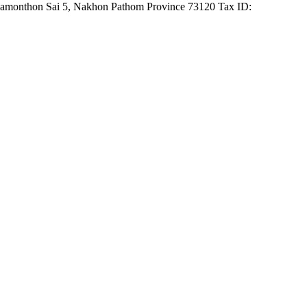
utthamonthon Sai 5, Nakhon Pathom Province 73120 Tax ID: