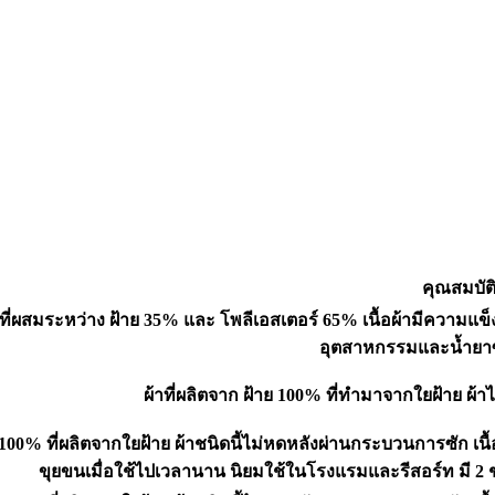
คุณสมบัต
าที่ผสมระหว่าง ฝ้าย 35% และ โพลีเอสเตอร์ 65% เนื้อผ้ามีความแข็ง
อุตสาหกรรมและน้ำยา
ผ้าที่ผลิตจาก ฝ้าย 100% ที่ทำมาจากใยฝ้าย ผ
 100% ที่ผลิตจากใยฝ้าย ผ้าชนิดนี้ไม่หดหลังผ่านกระบวนการซัก เนื้อผ้
ขุยขนเมื่อใช้ไปเวลานาน นิยมใช้ในโรงแรมและรีสอร์ท มี 2 ชน