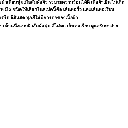
าเนียนนุ่มเมื่อสัมผัสผิว ระบายความร้อนได้ดี เนื้อผ้าเย็น ไม่เกิด
มี 2 ชนิดให้เลือกในสเปคนี้คือ เส้นทอริ้ว และเส้นทอเรียบ
นการรีด สีสันสด ทุกสีไม่มีการตกของเนื้อผ้า
เงา ด้านนึงแบบผิวสัมผัสนุ่ม สีไม่ตก เส้นทอเรียบ ดูแลรักษาง่าย