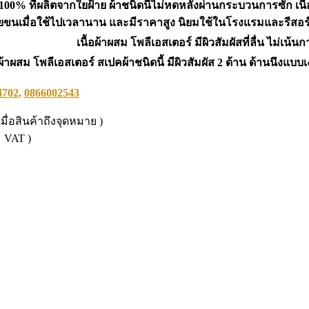
 100% ที่ผลิตจากใยฝ้าย ผ้าชนิดนี้ไม่หดหลังผ่านกระบวนการซัก เนื้อผ้
ยขนเมื่อใช้ไปเวลานาน และมีราคาสูง นิยมใช้ในโรงแรมและรีสอร์ท 
เนื้อผ้าผสม โพลีเอสเตอร์ มีผิวสัมผัสที่ลื่น ไม่เน้
อผ้าผสม โพลีเอสเตอร์ สเปคผ้าชนิดนี้ มีผิวสัมผัส 2 ด้าน ด้านนึงแบบ
4702
,
0866002543
่อสินค้าถึงจุดหมาย )
ม VAT )