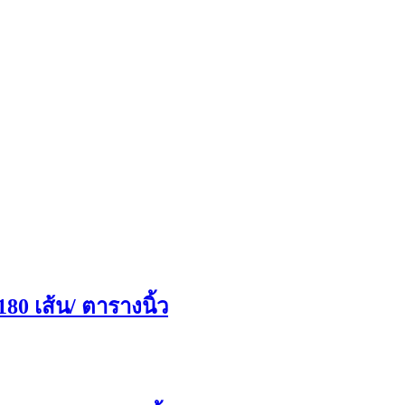
80 เส้น/ ตารางนิ้ว