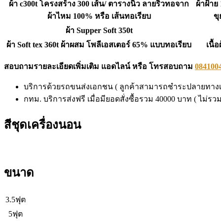
ผ้า c300t โครงสร้าง 300 เส้น/ ตารางนิ้ว ลายริ้วทอจาก
ผ้าฝ้าย
ผ้าไหม 100% หรือ เส้นทอเรียบ
ขุ
ผ้า Supper Soft 350t
ผ้า Soft tex 360t ผ้าผสม โพลีเอสเตอร์ 65% แบบทอเรียบ
เนื้
สอบถามรายละเอียดเพิ่มเติม แอดไลน์ หรือ โทรสอบถาม
084100
บริการด้วยรถขนส่งเอกชน ( ลูกค้าสามารถชำระปลายทางเมื
กทม. บริการส่งฟรี เมื่อมียอดสั่งซื้อรวม 40000 บาท ( ไม่รว
สีชุดเครื่องนอน
ขนาด
3.5ฟุต
5ฟุต