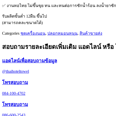
✅ งานทอไทย ไม่ขึ้นขุย ทน และทนต่อการซักน้ำร้อน ลงน้ำยาซั
รับผลิตขั้นต่ำ 12ผืน ขึ้นไป
(สามารถคละขนาดได้)
Categories
ชุดเครื่องนอน
,
ปลอกหมอนหนุน
,
สินค้าขายส่ง
สอบถามรายละเอียดเพิ่มเติม แอดไลน์ หรื
แอดไลน์เพื่อสอบถามข้อมูล
@thaihoteltowel
โทรสอบถาม
084-100-4702
โทรสอบถาม
086-600-2543