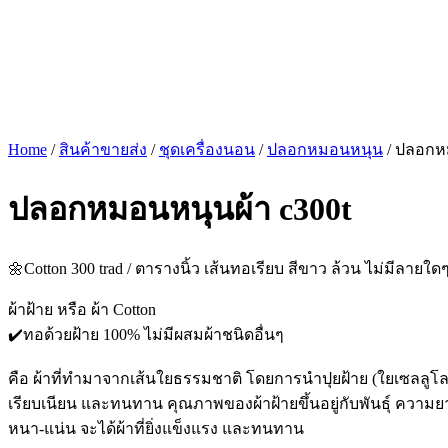
Home
/
สินค้าขายส่ง
/
ชุดเครื่องนอน
/
ปลอกหมอนหนุน
/ ปลอกหม
ปลอกหมอนหนุนผ้า c300t
🌼Cotton 300 trad / ตารางนิ้ว เส้นทอเรียบ สีขาว ล้วน ไม่มีลายใด
ผ้าฝ้าย หรือ ผ้า Cotton
✔️ทอด้วยฝ้าย 100% ไม่มีผสมผ้าชนิดอื่นๆ
คือ ผ้าที่ทำมาจากเส้นใยธรรมชาติ โดยการนำปุยฝ้าย (ใยเซลลูโลสได
เรียบเนียน และทนทาน คุณภาพของผ้าฝ้ายขึ้นอยู่กับพันธุ์ ความยา
หนา-แน่น จะได้ผ้าที่ยิ่งแข็งแรง และทนทาน