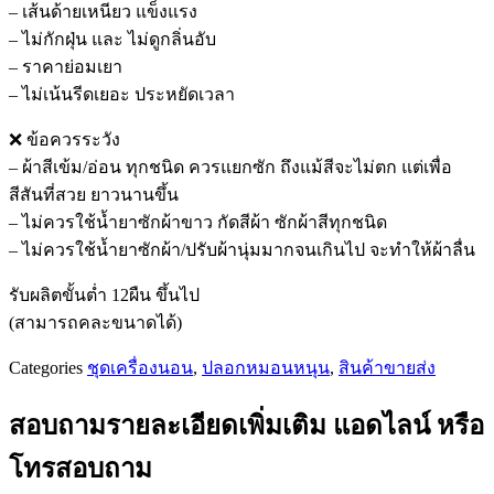
– เส้นด้ายเหนียว แข็งแรง
– ไม่กักฝุ่น และ ไม่ดูกลิ่นอับ
– ราคาย่อมเยา
– ไม่เน้นรีดเยอะ ประหยัดเวลา
❌️ ข้อควรระวัง
– ผ้าสีเข้ม/อ่อน ทุกชนิด ควรแยกซัก ถึงแม้สีจะไม่ตก แต่เพื่อ
สีสันที่สวย ยาวนานขึ้น
– ไม่ควรใช้น้ำยาซักผ้าขาว กัดสีผ้า ซักผ้าสีทุกชนิด
– ไม่ควรใช้น้ำยาซักผ้า/ปรับผ้านุ่มมากจนเกินไป จะทำให้ผ้าลื่น
รับผลิตขั้นต่ำ 12ผืน ขึ้นไป
(สามารถคละขนาดได้)
Categories
ชุดเครื่องนอน
,
ปลอกหมอนหนุน
,
สินค้าขายส่ง
สอบถามรายละเอียดเพิ่มเติม แอดไลน์ หรือ
โทรสอบถาม