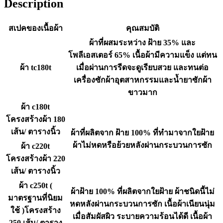
Description
สเปคของเนื้อผ้า
คุณสมบัติ
ผ้าที่ผสมระหว่าง ฝ้าย 35% และ
โพลีเอสเตอร์ 65% เนื้อผ้ามีความแข็ง แต่ทน
ผ้า tc180t
เมื่อผ่านการรีดจะดูเรียบสวย และทนต่อ
เครื่องซักผ้าอุตสาหกรรมและน้ำยาซักผ้า
ขาวมาก
ผ้า c180t
โครงสร้างผ้า 180
เส้น/ ตารางนิ้ว
ผ้าที่ผลิตจาก ฝ้าย 100% ที่ทำมาจากใยฝ้าย
ผ้าไม่หดหรือย้วยหลังผ่านกระบวนการซัก
ผ้า c220t
โครงสร้างผ้า 220
เส้น/ ตารางนิ้ว
ผ้า c250t (
ผ้าฝ้าย 100% ที่ผลิตจากใยฝ้าย ผ้าชนิดนี้ไม่
มาตรฐานที่นิยม
หดหลังผ่านกระบวนการซัก เนื้อผ้าเนียนนุ่ม
ใช้ )โครงสร้าง
เมื่อสัมผัสผิว ระบายความร้อนได้ดี เนื้อผ้า
250 เส้น/ ตาราง