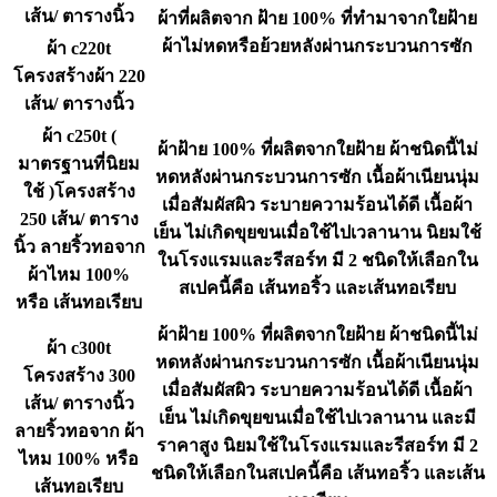
เส้น/ ตารางนิ้ว
ผ้าที่ผลิตจาก ฝ้าย 100% ที่ทำมาจากใยฝ้าย
ผ้าไม่หดหรือย้วยหลังผ่านกระบวนการซัก
ผ้า c220t
โครงสร้างผ้า 220
เส้น/ ตารางนิ้ว
ผ้า c250t (
ผ้าฝ้าย 100% ที่ผลิตจากใยฝ้าย ผ้าชนิดนี้ไม่
มาตรฐานที่นิยม
หดหลังผ่านกระบวนการซัก เนื้อผ้าเนียนนุ่ม
ใช้ )โครงสร้าง
เมื่อสัมผัสผิว ระบายความร้อนได้ดี เนื้อผ้า
250 เส้น/ ตาราง
เย็น ไม่เกิดขุยขนเมื่อใช้ไปเวลานาน นิยมใช้
นิ้ว ลายริ้วทอจาก
ในโรงแรมและรีสอร์ท มี 2 ชนิดให้เลือกใน
ผ้าไหม 100%
สเปคนี้คือ เส้นทอริ้ว และเส้นทอเรียบ
หรือ เส้นทอเรียบ
ผ้าฝ้าย 100% ที่ผลิตจากใยฝ้าย ผ้าชนิดนี้ไม่
ผ้า c300t
หดหลังผ่านกระบวนการซัก เนื้อผ้าเนียนนุ่ม
โครงสร้าง 300
เมื่อสัมผัสผิว ระบายความร้อนได้ดี เนื้อผ้า
เส้น/ ตารางนิ้ว
เย็น ไม่เกิดขุยขนเมื่อใช้ไปเวลานาน และมี
ลายริ้วทอจาก ผ้า
ราคาสูง นิยมใช้ในโรงแรมและรีสอร์ท มี 2
ไหม 100% หรือ
ชนิดให้เลือกในสเปคนี้คือ เส้นทอริ้ว และเส้น
เส้นทอเรียบ