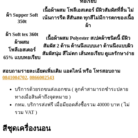
ทอเรียบ
เนื้อผ้าผสม โพลีเอสเตอร์ มีผิวสัมผัสที่ลื่น ไม่
ผ้า Supper Soft
เน้นการรีด สีสันสด ทุกสีไม่มีการตกของเนื้อ
350t
ผ้า
ผ้า Soft tex 360t
เนื้อผ้าผสม Polyester สเปคผ้าชนิดนี้ มีผิว
ผ้าผสม
สัมผัส 2 ด้าน ด้านนึงแบบเงา ด้านนึงแบบผิว
โพลีเอสเตอร์
สัมผัสนุ่ม สีไม่ตก เส้นทอเรียบ ดูแลรักษาง่าย
65% แบบทอเรียบ
สอบถามรายละเอียดเพิ่มเติม แอดไลน์ หรือ โทรสอบถาม
0841004702
,
0866002543
บริการด้วยรถขนส่งเอกชน ( ลูกค้าสามารถชำระปลาย
ทางเมื่อสินค้าถึงจุดหมาย )
กทม. บริการส่งฟรี เมื่อมียอดสั่งซื้อรวม 40000 บาท ( ไม่
รวม VAT )
สีชุดเครื่องนอน