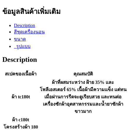
ข้อมูลสินค้าเพิ่มเติม
Description
สีชุดเครื่องนอน
ขนาด
รูปแบบ
Description
สเปคของเนื้อผ้า
คุณสมบัติ
ผ้าที่ผสมระหว่าง ฝ้าย 35% และ
โพลีเอสเตอร์ 65% เนื้อผ้ามีความแข็ง แต่ทน
ผ้า tc180t
เมื่อผ่านการรีดจะดูเรียบสวย และทนต่อ
เครื่องซักผ้าอุตสาหกรรมและน้ำยาซักผ้า
ขาวมาก
ผ้า c180t
โครงสร้างผ้า 180