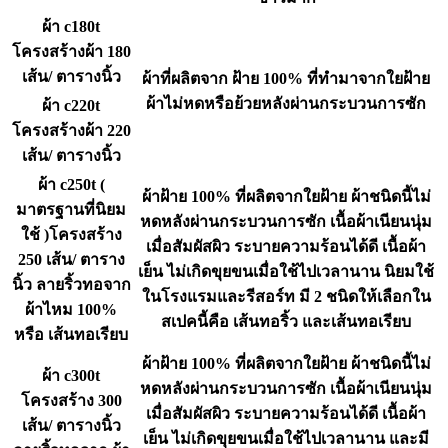
ผ้า c180t
โครงสร้างผ้า 180
เส้น/ ตารางนิ้ว
ผ้าที่ผลิตจาก ฝ้าย 100% ที่ทำมาจากใยฝ้าย
ผ้าไม่หดหรือย้วยหลังผ่านกระบวนการซัก
ผ้า c220t
โครงสร้างผ้า 220
เส้น/ ตารางนิ้ว
ผ้า c250t (
ผ้าฝ้าย 100% ที่ผลิตจากใยฝ้าย ผ้าชนิดนี้ไม่
มาตรฐานที่นิยม
หดหลังผ่านกระบวนการซัก เนื้อผ้าเนียนนุ่ม
ใช้ )โครงสร้าง
เมื่อสัมผัสผิว ระบายความร้อนได้ดี เนื้อผ้า
250 เส้น/ ตาราง
เย็น ไม่เกิดขุยขนเมื่อใช้ไปเวลานาน นิยมใช้
นิ้ว ลายริ้วทอจาก
ในโรงแรมและรีสอร์ท มี 2 ชนิดให้เลือกใน
ผ้าไหม 100%
สเปคนี้คือ เส้นทอริ้ว และเส้นทอเรียบ
หรือ เส้นทอเรียบ
ผ้าฝ้าย 100% ที่ผลิตจากใยฝ้าย ผ้าชนิดนี้ไม่
ผ้า c300t
หดหลังผ่านกระบวนการซัก เนื้อผ้าเนียนนุ่ม
โครงสร้าง 300
เมื่อสัมผัสผิว ระบายความร้อนได้ดี เนื้อผ้า
เส้น/ ตารางนิ้ว
เย็น ไม่เกิดขุยขนเมื่อใช้ไปเวลานาน และมี