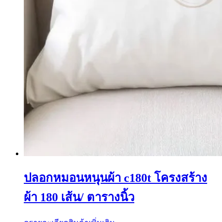
ปลอกหมอนหนุนผ้า c180t โครงสร้าง
ผ้า 180 เส้น/ ตารางนิ้ว