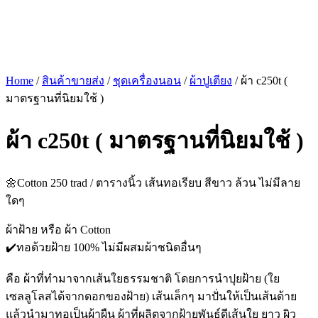
Home
/
สินค้าขายส่ง
/
ชุดเครื่องนอน
/
ผ้าปูเตียง
/ ผ้า c250t (
มาตรฐานที่นิยมใช้ )
ผ้า c250t ( มาตรฐานที่นิยมใช้ )
🌼Cotton 250 trad / ตารางนิ้ว เส้นทอเรียบ สีขาว ล้วน ไม่มีลาย
ใดๆ
ผ้าฝ้าย หรือ ผ้า Cotton
✔️ทอด้วยฝ้าย 100% ไม่มีผสมผ้าชนิดอื่นๆ
คือ ผ้าที่ทำมาจากเส้นใยธรรมชาติ โดยการนำปุยฝ้าย (ใย
เซลลูโลสได้จากดอกของฝ้าย) เส้นเล็กๆ มาปั่นให้เป็นเส้นด้าย
แล้วนำมาทอเป็นผ้าผืน ผ้าที่ผลิตจากฝ้ายพันธุ์ดีเส้นใย ยาว ผิว