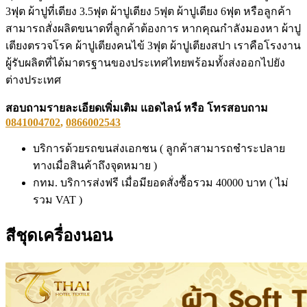
3ฟุต ผ้าปูที่เตียง 3.5ฟุต ผ้าปูเตียง 5ฟุต ผ้าปูเตียง 6ฟุต หรือลูกค้า
สามารถสั่งผลิตขนาดที่ลูกค้าต้องการ หากคุณกำลังมองหา ผ้าปู
เตียงตรวจโรค ผ้าปูเตียงคนไข้ 3ฟุต ผ้าปูเตียงสปา เราคือโรงงาน
ผู้รับผลิตที่ได้มาตรฐานของประเทศไทยพร้อมทั้งส่งออกไปยัง
ต่างประเทศ
สอบถามรายละเอียดเพิ่มเติม แอดไลน์ หรือ โทรสอบถาม
0841004702
,
0866002543
บริการด้วยรถขนส่งเอกชน ( ลูกค้าสามารถชำระปลาย
ทางเมื่อสินค้าถึงจุดหมาย )
กทม. บริการส่งฟรี เมื่อมียอดสั่งซื้อรวม 40000 บาท ( ไม่
รวม VAT )
สีชุดเครื่องนอน