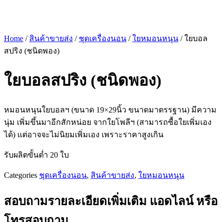
Home
/
สินค้าขายส่ง
/
ชุดเครื่องนอน
/
ใยหมอนหนุน
/ ใยบอล
สปริง (ชนิดพอง)
ใยบอลสปริง (ชนิดพอง)
หมอนหนุนใยบอลฯ (ขนาด 19×29นิ้ว ขนาดมาตรรฐาน) มีความ
นุ่ม เพิ่มขึ้นมาอีกสักหน่อย จากใยโพลีฯ (สามารถซื้อใยเพิ่มเอง
ได้) แต่อาจจะไม่นิยมเพิ่มเอง เพราะราคาสูงเกิน
รับผลิตขั้นต่ำ 20 ใบ
Categories
ชุดเครื่องนอน
,
สินค้าขายส่ง
,
ใยหมอนหนุน
สอบถามรายละเอียดเพิ่มเติม แอดไลน์ หรือ
โทรสอบถาม