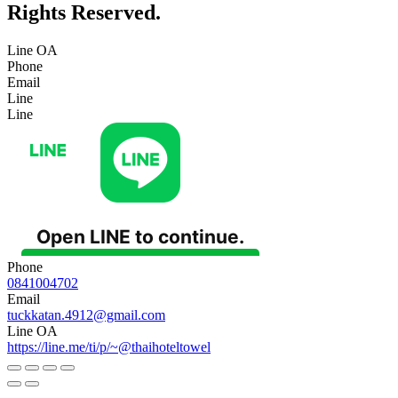
Rights Reserved.
Line OA
Phone
Email
Line
Line
Phone
0841004702
Email
tuckkatan.4912@gmail.com
Line OA
https://line.me/ti/p/~@thaihoteltowel