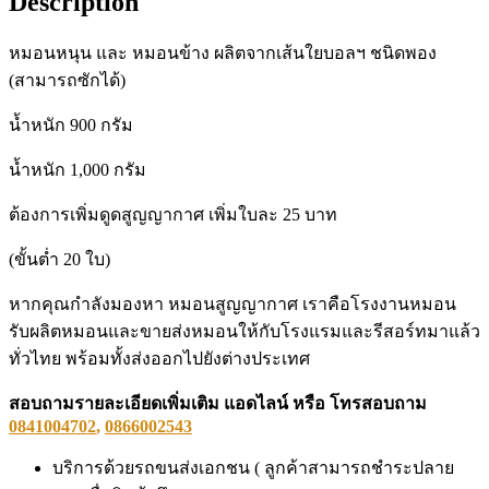
Description
หมอนหนุน และ หมอนข้าง ผลิตจากเส้นใยบอลฯ ชนิดพอง
(สามารถซักได้)
น้ำหนัก 900 กรัม
น้ำหนัก 1,000 กรัม
ต้องการเพิ่มดูดสูญญากาศ เพิ่มใบละ 25 บาท
(ขั้นต่ำ 20 ใบ)
หากคุณกำลังมองหา หมอนสูญญากาศ เราคือโรงงานหมอน
รับผลิตหมอนและขายส่งหมอนให้กับโรงแรมและรีสอร์ทมาแล้ว
ทั่วไทย พร้อมทั้งส่งออกไปยังต่างประเทศ
สอบถามรายละเอียดเพิ่มเติม แอดไลน์ หรือ โทรสอบถาม
0841004702
,
0866002543
บริการด้วยรถขนส่งเอกชน ( ลูกค้าสามารถชำระปลาย